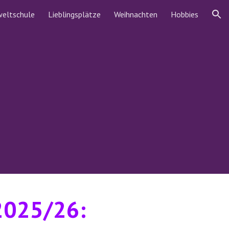
eltschule
Lieblingsplätze
Weihnachten
Hobbies
ion
 2025/26: