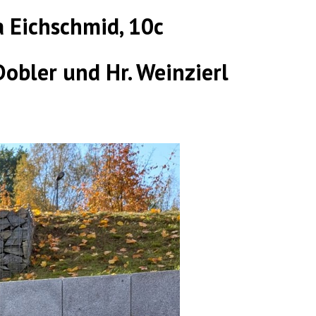
a Eichschmid, 10c
Dobler und Hr. Weinzierl