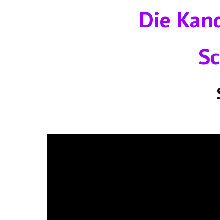
Die Kand
Sc