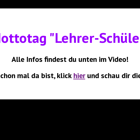
Mottotag "Lehrer-Schüle
Alle Infos findest du unten im Video!
chon mal da bist, klick
hier
und schau dir di