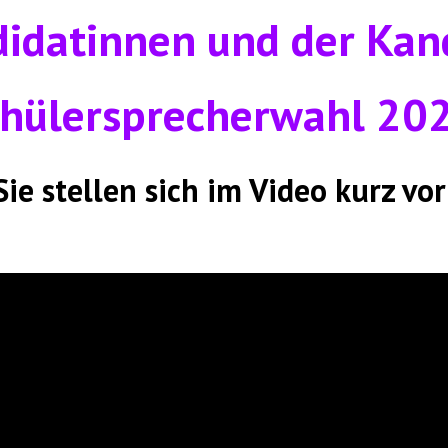
idatinnen und der Kan
hülersprecherwahl 20
Sie stellen sich im Video kurz vor