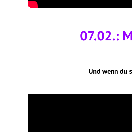
07.02.: 
Und wenn du s